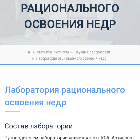
РАЦИОНАЛЬНОГО
ОСВОЕНИЯ НЕДР
Структура института
Научные лаборатории
Лаборатория рационального освоения недр
Лаборатория рационального
освоения недр
Состав лаборатории
Руководителем лаборатории является к.э.н. Ю.А. Архипова.