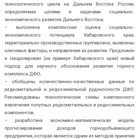
технологического цикла на Дальнем Востоке России,
определяемая целями и задачами социально-
экономического развития Дальнего Востока;
– выполнена комплексная оценка социально-
экономического потенциала Хабаровского края,
территориально-производственных группировок, выявлены
ключевые факторы, и направления их развития. Предложен
и смоделирован (на примере Хабаровского края) новый
подход для научного обоснования развития горного
комплекса ДФО;
– обобщены количественно-качественные данные по
редкометальной и редкоземельной рудоносности ДФО.
Рекомендованы технологические схемы комплексного
извлечения попутных редкометалльных и редкоземельных
компонентов;
– разработана экономико-математическая модель
прогнозирования доходов горнодобывающего
предприятия, которая является одним из методов принятия