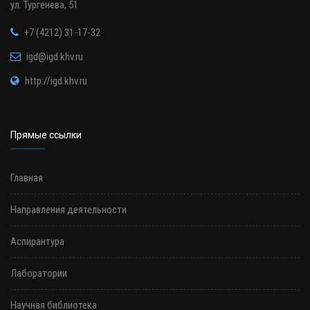
ул. Тургенева, 51
+7 (4212) 31-17-32
igd@igd.khv.ru
http://igd.khv.ru
Прямые ссылки
Главная
Направления деятельности
Аспирантура
Лаборатории
Научная библиотека