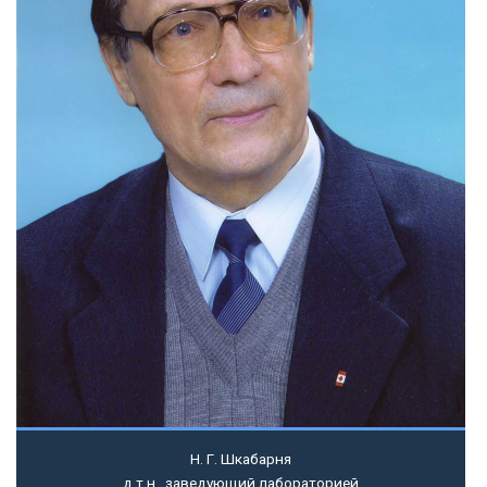
Н. Г. Шкабарня
д.т.н., заведующий лабораторией