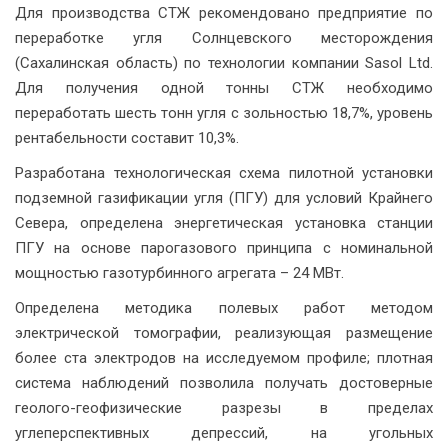
Для производства СТЖ рекомендовано предприятие по
переработке угля Солнцевского месторождения
(Сахалинская область) по технологии компании Sasol Ltd.
Для получения одной тонны СТЖ необходимо
переработать шесть тонн угля с зольностью 18,7%, уровень
рентабельности составит 10,3%.
Разработана технологическая схема пилотной установки
подземной газификации угля (ПГУ) для условий Крайнего
Севера, определена энергетическая установка станции
ПГУ на основе парогазового принципа с номинальной
мощностью газотурбинного агрегата – 24 МВт.
Определена методика полевых работ методом
электрической томографии, реализующая размещение
более ста электродов на исследуемом профиле; плотная
система наблюдений позволила получать достоверные
геолого-геофизические разрезы в пределах
углеперспективных депрессий, на угольных