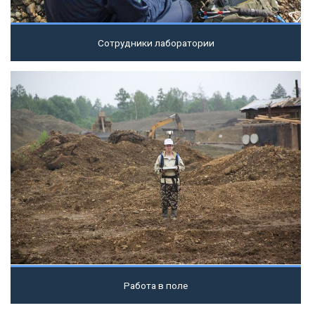
Сотрудники лаборатории
Посмотреть
Работа в поле