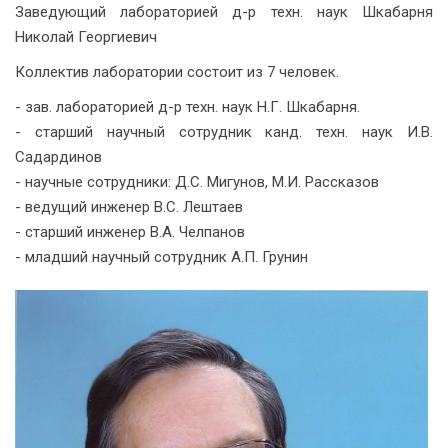
Заведующий лабораторией д-р техн. наук Шкабарня
Николай Георгиевич
Коллектив лаборатории состоит из 7 человек.
- зав. лабораторией д-р техн. наук Н.Г. Шкабарня.
- старший научный сотрудник канд. техн. наук И.В.
Садардинов
- научные сотрудники: Д.С. Мигунов, М.И. Рассказов
- ведущий инженер В.С. Лештаев
- старший инженер В.А. Челпанов
- младший научный сотрудник А.П. Грунин
Посмотреть