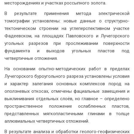
месторождениях и участках россыпного золота.
В результате применения метода электрической
томографии установлены: новые данные о структурно-
тектоническом строении на углеперспективном участке
Фадеевском, на площадях Павловского и Лучегорского
угольных разрезов при прослеживании поверхности
фундамента и выходов угольных пластов под
четвертичные отложения.
На основании опытно-методических работ в пределах
Лучегорского буроугольного разреза установлены условия
и характер залегания основных комплексов пород на
оползневых откосах, отмечены фациальные замещения и
выклинивания отдельных слоёв, но главное – определено
пространственное положение ослабленных пластов,
представленных мягкопластичными глинами в толще
аллювиальных четвертичных отложений.
В результате анализа и обработки геолого-геофизических