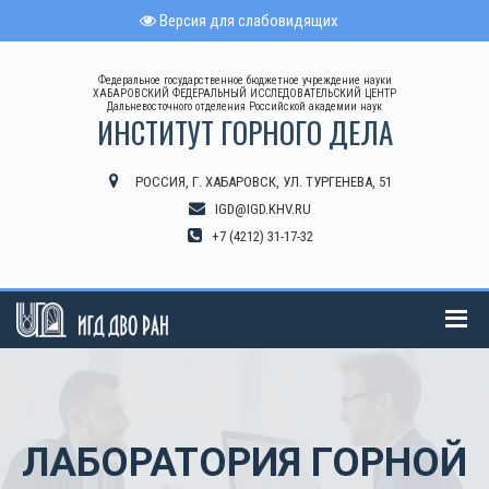
Версия для слабовидящих
Федеральное государственное бюджетное учреждение науки
ХАБАРОВСКИЙ ФЕДЕРАЛЬНЫЙ ИССЛЕДОВАТЕЛЬСКИЙ ЦЕНТР
Дальневосточного отделения Российской академии наук
ИНСТИТУТ ГОРНОГО ДЕЛА
РОССИЯ, Г. ХАБАРОВСК, УЛ. ТУРГЕНЕВА, 51
IGD@IGD.KHV.RU
+7 (4212) 31-17-32
ЛАБОРАТОРИЯ ГОРНОЙ