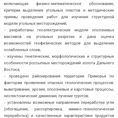
включающая физико-математическое обоснование,
критерии выделения угольных пластов и методические
приемы проведения работ для изучения структурной
модели угольных месторождений;
- разработаны геоэлектрические модели оползневых
массивов на угольных разрезах и дана оценка
возможностей геофизических методов для выделения
ослабленных слоев;
- изучены генетические, морфологические и структурные
особенности россыпных месторождений золота Дальнего
Востока;
- проведено районирования территории Приморья по
факторам проявления опасных геологических процессов:
выветривание, эрозия, оползневые и карстовые процессы,
неотектонические движения, пучение грунтов;
- установлены возможные направления переработки угля
(обогащение, рассортировка, химико-технологическая
переработка) и качественные характеристики продуктов