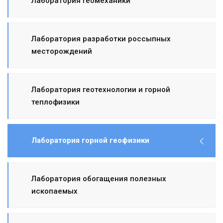
Лаборатория геомеханики
Лаборатория разработки россыпных
месторождений
Лаборатория геотехнологии и горной
теплофизики
Лаборатория горной геофизики
Лаборатория обогащения полезных
ископаемых