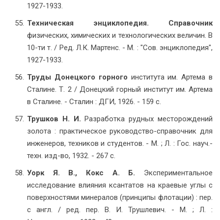
1927-1933.
Техническая энциклопедия. Справочник
физических, химических и технологических величин. В
10-ти т. / Ред. Л.К. Мартенс. - М. : "Сов. энциклопедия",
1927-1933.
Труды Донецкого горного
института им. Артема в
Сталине. Т. 2 / Донецкий горный институт им. Артема
в Сталине. - Сталин : ДГИ, 1926. - 159 с.
Трушков Н. И.
Разработка рудных месторождений
золота : практическое руководство-справочник для
инженеров, техников и студентов. - М. ; Л. : Гос. науч.-
техн. изд-во, 1932. - 267 с.
Уорк Я. В.,
Кокс А. Б.
Экспериментальное
исследование влияния ксантатов на краевые углы с
поверхностями минералов (принципы флотации) : пер.
с англ. / ред. пер. В. И. Трушлевич. - М. ; Л. :