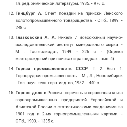
Гл. ред. химической литературы, 1935. - 976 с.
Гинцбург А.
Отчет поездки на прииски Ленского
золотопромышленного товарищества. - СПб., 1899. -
248 с.
Глазковский А. А.
Никель / Всесоюзный научно-
исследовательский институт минерального сырья. -
М. : Госгеолиздат, 1949. - 226 с. - (Оценка
месторождений при поисках и разведках ; вып. 4).
Горная промышленность СССР
. Т. 2. Вып. 1.
Горнорудная промышленность. - М. ; Л. ; Новосибирск
: Гос. науч.-техн. горн. изд-во, 1932. - 440 с.
Горное дело в
России : перечень и справочная книга
горнопромышленных предприятий Европейской и
Азиатской России с статистическими сведениями за
1901 год и 2-мя горнопромышленными картами. -
СПб., 1903. - 1335 с.