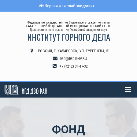
Версия для слабовидящих
Федеральное государственное бюджетное учреждение науки
ХАБАРОВСКИЙ ФЕДЕРАЛЬНЫЙ ИССЛЕДОВАТЕЛЬСКИЙ ЦЕНТР
Дальневосточного отделения Российской академии наук
ИНСТИТУТ ГОРНОГО ДЕЛА
РОССИЯ, Г. ХАБАРОВСК, УЛ. ТУРГЕНЕВА, 51
IGD@IGD.KHV.RU
+7 (4212) 31-17-32
ФОНД