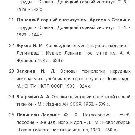
: труды. - Сталин : Донецкий горный институт.
Т. 3
. -
1928. - 242 с.
Донецкий горный институт им. Артема в Сталине
: труды. - Сталин : Донецкий горный институт.
Т. 4
. -
1929. - 144 с.
Жуков И. И.
Коллоидная химия : научное издание. -
Ленинград : Изд-во Ленингр. гос. ун-та им. А. А.
Жданова, 1949. - 324 с.
Залкинд И. Л.
Основы технологии нерудных
ископаемых : учебник для горных вузов. - Ленинград ;
М. : ОНТИ НКТП СССР, 1935. - 324 с.
Зворыкин А. А.
Очерки по истории советской горной
технике. - М. : Изд-во АН СССР, 1950. - 539 с.
Левинсон-Лессинг Ф. Ю.
Петрография : учеб.
пособие. - 3-е изд., испр. и доп. - Л. ; М. ; Новосибирск
: Горно-геолого-нефтяное изд.-во, 1933. - 460 с.