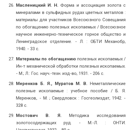
Масленицкий И. Н.
Форма и ассоциация золота с
минералами в сульфидных рудах цветных металлов :
материалы для участников Всесоюзного Совещания
по обогащению полезных ископаемых / Всесоюзное
научное инженерно-техническое горное общество и
Ленинградское отделение. - Л. : ОБТИ Механобр,
1940. - 33 с.
Материалы по обогащению
полезных ископаемых /
Ин-т механической обработки полезных ископаемых.
- М.; Л.: Гос. науч.-техн. изд-во, 1931. - 206 с.
Меренков Б. Я.,
Муратов М. В.
Неметаллические
полезные ископаемые : учебное пособие / Б. Я.
Меренков,. - М. ; Свердловск : Госгеолиздат, 1942. -
328 с.
Мостович В. Я.
Методика исследования
золотосодержащих руд. - М.-Л. : ОНТИ.