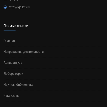
http://igd.khv.ru
Прямые ссылки
Главная
Направления деятельности
Аспирантура
Лаборатории
Научная библиотека
Реквизиты