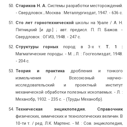
Стариков Н. А.
Системы разработки месторождений.
- Свердловск ; Москва : Металлургиздат, 1947. - 636 с.
Сто лет горнотехнической
школы на Урале / А. Н.
Пятницкий [и др.] ; авт. предисл. П. П. Бажов. -
Свердловск : ОГИЗ, 1948. - 247 с.
Структуры горных
пород: в 3-х т.
Т. 1 :
Магматические породы. - М. ; Л. : Госгеолиздат, 1948.
- 204 с.
Теория и практика
дробления и тонкого
измельчения / Всесоюзный научно-
исследовательский и проектный институт
механической обработки полезных ископаемых. - Л. :
Механобр, 1932. - 235 с. - (Труды Механобр).
Техническая энциклопедия. Справочник
физических, химических и технологических величин. В
10-ти т. / ред. Л.К. Мартенс. - М. : Сов. энциклопедия,