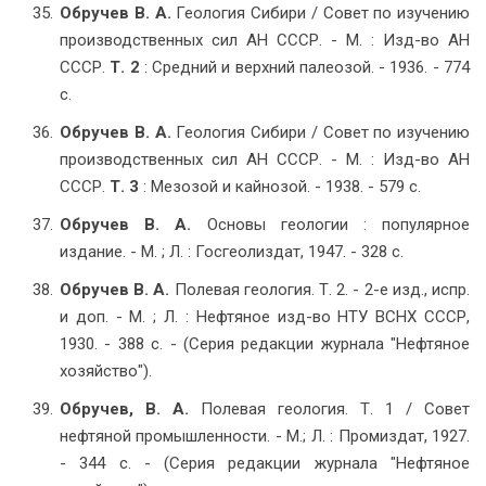
Обручев В. А.
Геология Сибири / Совет по изучению
производственных сил АН СССР. - М. : Изд-во АН
СССР.
Т. 2
: Средний и верхний палеозой. - 1936. - 774
с.
Обручев В. А.
Геология Сибири / Совет по изучению
производственных сил АН СССР. - М. : Изд-во АН
СССР.
Т. 3
: Мезозой и кайнозой. - 1938. - 579 с.
Обручев В. А.
Основы геологии : популярное
издание. - М. ; Л. : Госгеолиздат, 1947. - 328 с.
Обручев В. А.
Полевая геология. Т. 2. - 2-е изд., испр.
и доп. - М. ; Л. : Нефтяное изд-во НТУ ВСНХ СССР,
1930. - 388 с. - (Серия редакции журнала "Нефтяное
хозяйство").
Обручев, В. А.
Полевая геология. Т. 1 / Совет
нефтяной промышленности. - М.; Л. : Промиздат, 1927.
- 344 с. - (Серия редакции журнала "Нефтяное