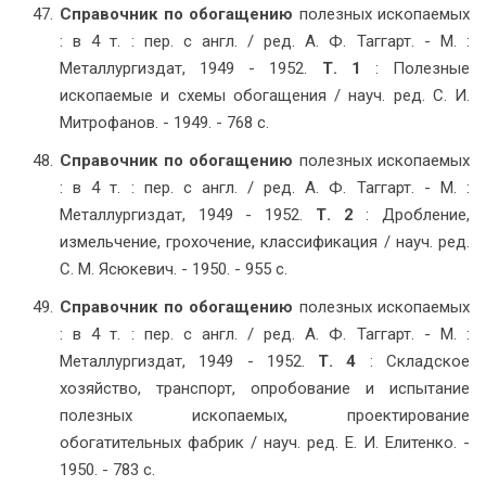
Справочник по обогащению
полезных ископаемых
: в 4 т. : пер. с англ. / ред. А. Ф. Таггарт. - М. :
Металлургиздат, 1949 - 1952.
Т. 1
: Полезные
ископаемые и схемы обогащения / науч. ред. С. И.
Митрофанов. - 1949. - 768 с.
Справочник по обогащению
полезных ископаемых
: в 4 т. : пер. с англ. / ред. А. Ф. Таггарт. - М. :
Металлургиздат, 1949 - 1952.
Т. 2
: Дробление,
измельчение, грохочение, классификация / науч. ред.
С. М. Ясюкевич. - 1950. - 955 с.
Справочник по обогащению
полезных ископаемых
: в 4 т. : пер. с англ. / ред. А. Ф. Таггарт. - М. :
Металлургиздат, 1949 - 1952.
Т. 4
: Складское
хозяйство, транспорт, опробование и испытание
полезных ископаемых, проектирование
обогатительных фабрик / науч. ред. Е. И. Елитенко. -
1950. - 783 с.