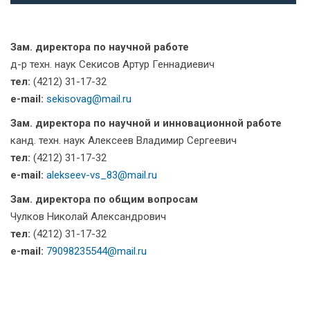
Зам. директора по научной работе
д-р техн. наук Секисов Артур Геннадиевич
тел:
(4212) 31-17-32
e-mail:
sekisovag@mail.ru
Зам. директора по научной и инновационной работе
канд. техн. наук Алексеев Владимир Сергеевич
тел:
(4212) 31-17-32
e-mail:
alekseev-vs_83@mail.ru
Зам. директора по общим вопросам
Чулков Николай Александрович
тел:
(4212) 31-17-32
e-mail:
79098235544@mail.ru