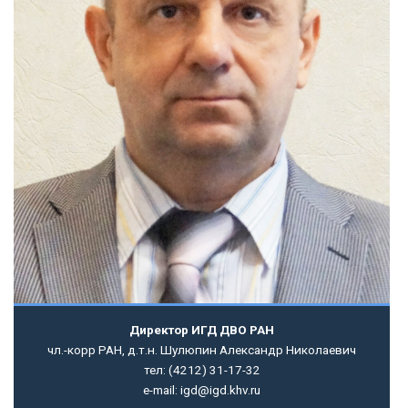
Директор ИГД ДВО РАН
чл.-корр РАН, д.т.н. Шулюпин Александр Николаевич
тел: (4212) 31-17-32
e-mail: igd@igd.khv.ru