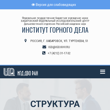
Версия для слабовидящих
Федеральное государственное бюджетное учреждение науки
ХАБАРОВСКИЙ ФЕДЕРАЛЬНЫЙ ИССЛЕДОВАТЕЛЬСКИЙ ЦЕНТР
Дальневосточного отделения Российской академии наук
ИНСТИТУТ ГОРНОГО ДЕЛА
РОССИЯ, Г. ХАБАРОВСК, УЛ. ТУРГЕНЕВА, 51
IGD@IGD.KHV.RU
+7 (4212) 31-17-32
СТРУКТУРА