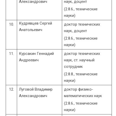
Александрович
наук, доцент
(2.8.6., технические
науки)
Кудрявцев Сергей
10.
доктор технических
Анатольевич
наук, доцент
(2.8.6., технические
науки)
11.
Курсакин Геннадий
доктор технических
Андреевич
наук, ст. научный
сотрудник
(2.8.8., технические
науки)
12.
Луговой Владимир
доктор физико-
Александрович
математических наук
(2.8.6., технические
науки)