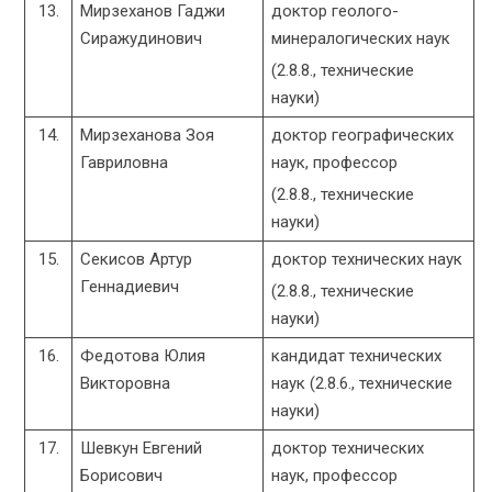
13.
Мирзеханов Гаджи
доктор геолого-
Сиражудинович
минералогических наук
(2.8.8., технические
науки)
14.
Мирзеханова Зоя
доктор географических
Гавриловна
наук, профессор
(2.8.8., технические
науки)
15.
Секисов Артур
доктор технических наук
Геннадиевич
(2.8.8., технические
науки)
16.
Федотова Юлия
кандидат технических
Викторовна
наук (2.8.6., технические
науки)
17.
Шевкун Евгений
доктор технических
Борисович
наук, профессор