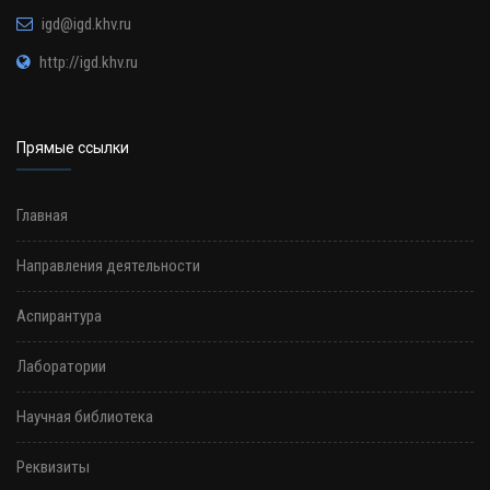
igd@igd.khv.ru
http://igd.khv.ru
Прямые ссылки
Главная
Направления деятельности
Аспирантура
Лаборатории
Научная библиотека
Реквизиты