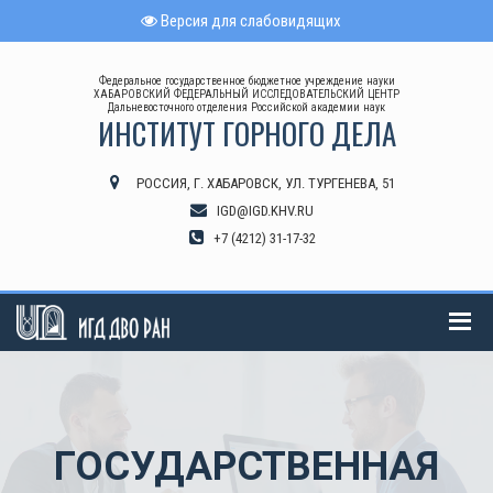
Версия для слабовидящих
Федеральное государственное бюджетное учреждение науки
ХАБАРОВСКИЙ ФЕДЕРАЛЬНЫЙ ИССЛЕДОВАТЕЛЬСКИЙ ЦЕНТР
Дальневосточного отделения Российской академии наук
ИНСТИТУТ ГОРНОГО ДЕЛА
РОССИЯ, Г. ХАБАРОВСК, УЛ. ТУРГЕНЕВА, 51
IGD@IGD.KHV.RU
+7 (4212) 31-17-32
ГОСУДАРСТВЕННАЯ