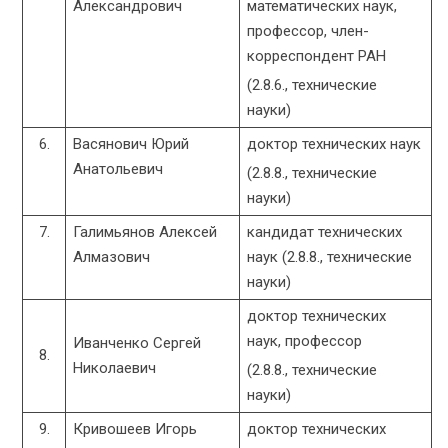
Александрович
математических наук,
профессор, член-
корреспондент РАН
(2.8.6., технические
науки)
6.
Васянович Юрий
доктор технических наук
Анатольевич
(2.8.8., технические
науки)
7.
Галимьянов Алексей
кандидат технических
Алмазович
наук (2.8.8., технические
науки)
доктор технических
наук, профессор
Иванченко Сергей
8.
Николаевич
(2.8.8., технические
науки)
9.
Кривошеев Игорь
доктор технических