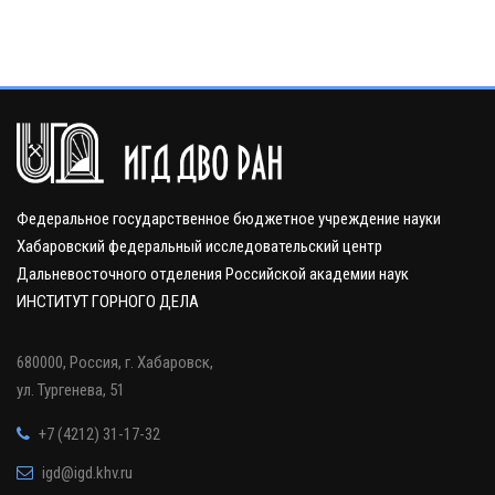
Федеральное государственное бюджетное учреждение науки
Хабаровский федеральный исследовательский центр
Дальневосточного отделения Российской академии наук
ИНСТИТУТ ГОРНОГО ДЕЛА
680000, Россия, г. Хабаровск,
ул. Тургенева, 51
+7 (4212) 31-17-32
igd@igd.khv.ru