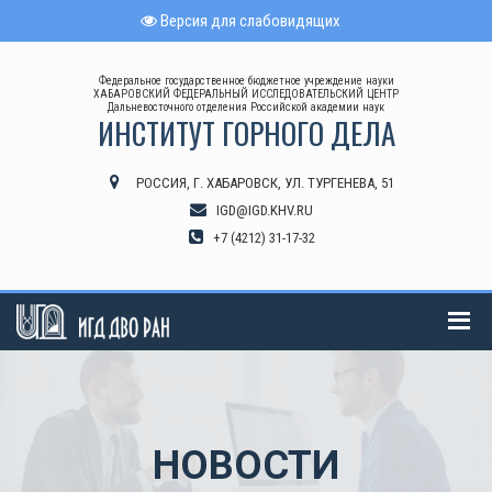
Версия для слабовидящих
Федеральное государственное бюджетное учреждение науки
ХАБАРОВСКИЙ ФЕДЕРАЛЬНЫЙ ИССЛЕДОВАТЕЛЬСКИЙ ЦЕНТР
Дальневосточного отделения Российской академии наук
ИНСТИТУТ ГОРНОГО ДЕЛА
РОССИЯ, Г. ХАБАРОВСК, УЛ. ТУРГЕНЕВА, 51
IGD@IGD.KHV.RU
+7 (4212) 31-17-32
НОВОСТИ