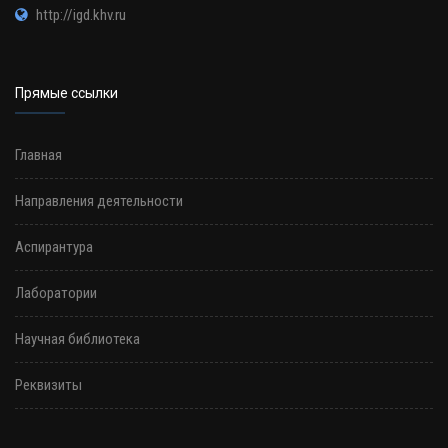
http://igd.khv.ru
Прямые ссылки
Главная
Направления деятельности
Аспирантура
Лаборатории
Научная библиотека
Реквизиты