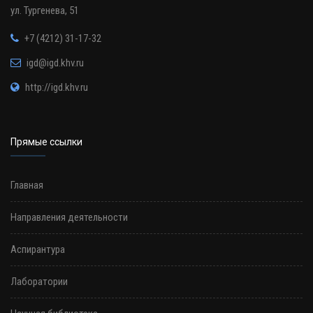
ул. Тургенева, 51
+7 (4212) 31-17-32
igd@igd.khv.ru
http://igd.khv.ru
Прямые ссылки
Главная
Направления деятельности
Аспирантура
Лаборатории