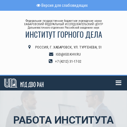
Версия для слабовидящих
Федеральное государственное бюджетное учреждение науки
ХАБАРОВСКИЙ ФЕДЕРАЛЬНЫЙ ИССЛЕДОВАТЕЛЬСКИЙ ЦЕНТР
Дальневосточного отделения Российской академии наук
ИНСТИТУТ ГОРНОГО ДЕЛА
РОССИЯ, Г. ХАБАРОВСК, УЛ. ТУРГЕНЕВА, 51
IGD@IGD.KHV.RU
+7 (4212) 31-17-32
РАБОТА ИНСТИТУТА